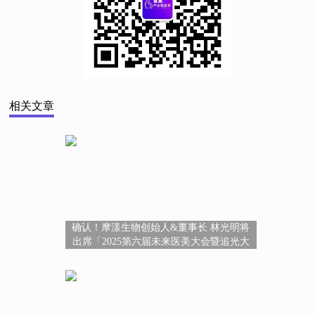
相关文章
确认！摩漾生物创始人&董事长 林光明将
出席「2025第六届未来医美大会暨追光大
赏颁奖盛典」