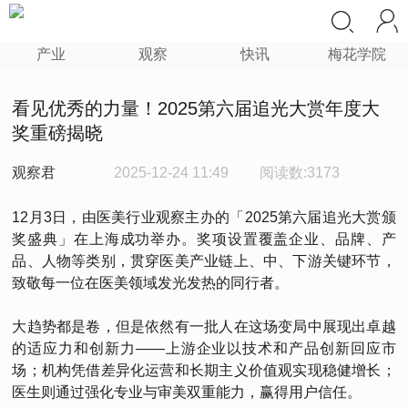
产业
观察
快讯
梅花学院
看见优秀的力量！2025第六届追光大赏年度大
奖重磅揭晓
观察君
2025-12-24 11:49
阅读数:3173
12月3日，由医美行业观察主办的「2025第六届追光大赏颁
奖盛典」在上海成功举办。奖项设置覆盖企业、品牌、产
品、人物等类别，贯穿医美产业链上、中、下游关键环节，
致敬每一位在医美领域发光发热的同行者。
大趋势都是卷，但是依然有一批人在这场变局中展现出卓越
的适应力和创新力——上游企业以技术和产品创新回应市
场；机构凭借差异化运营和长期主义价值观实现稳健增长；
医生则通过强化专业与审美双重能力，赢得用户信任。