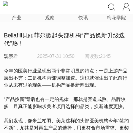
产业
观察
快讯
梅花学院
Bellafill贝丽菲尔掀起头部机构“产品换新升级迭
代”热！
观察君
2025-07-31 10:50
阅读数:2145
今年的医美行业呈现出两个非常明显的特点：一是上游产品
层出不穷；二是机构内部调整加速。这也就催生出了此前行
业从未有过的现象——机构产品换新潮出现。
“产品换新”背后也有一定的规律，那就是赛道成熟、品牌较
多，且真正能影响求美者项目选择的品类，换新速度更快。
我们发现，像米兰柏羽、美莱这样的头部医美机构今年“签约
不断”，尤其是对再生产品的选择，用更符合市场需求、更契