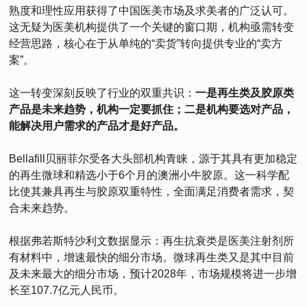
熟度和理性应用获得了中国医美市场及求美者的广泛认可。
这无疑为医美机构提供了一个关键的窗口期，机构亟需转变
经营思路，核心在于从单纯的“卖货”转向提供专业的“卖方
案”。
这一转变深刻反映了行业的双重共识：
一是再生类及胶原类
产品是未来趋势，机构一定要抓住；二是机构要选对产品，
能解决用户需求的产品才是好产品。
Bellafill贝丽菲尔受各大头部机构青睐，源于其具有更加稳定
的再生微球和精选小于6个月的澳洲小牛胶原。这一科学配
比使其兼具再生与胶原双重特性，全面满足消费者需求，契
合未来趋势。
根据弗若斯特沙利文数据显示：再生抗衰类是医美注射剂所
有材料中，增速最快的细分市场。微球再生类又是其中目前
及未来最大的细分市场，预计2028年，市场规模将进一步增
长至107.7亿元人民币。