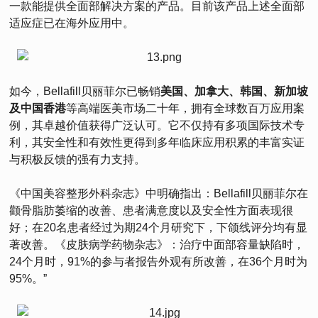
一款能提供全面部解决方案的产品。目前该产品上述全面部
适应症已在海外应用中。
如今，Bellafill贝丽菲尔已畅销
美国、加拿大、韩国、新加坡
及中国香港
等高端医美市场二十年，拥有全球数百万应用案
例，其卓越价值获得广泛认可。它不仅持有多项国际技术专
利，其安全性和有效性更得到多年临床应用积累的丰富实证
与积极反馈的强有力支持。
《中国美容整形外科杂志》中明确指出：Bellafill贝丽菲尔在
颧骨脂肪萎缩的改善、患者满意度以及安全性方面表现很
好；在20名患者经过为期24个月研究下，下颌线评分均有显
著改善。《皮肤病学药物杂志》：治疗中面部容量缺陷时，
24个月时，91%的参与者报告外观有所改善，在36个月时为
95%。”