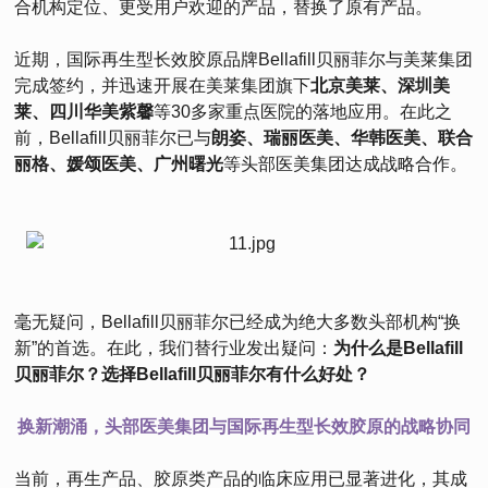
合机构定位、更受用户欢迎的产品，替换了原有产品。
近期，国际再生型长效胶原品牌Bellafill贝丽菲尔与美莱集团
完成签约，并迅速开展在美莱集团旗下
北京美莱、深圳美
莱、四川华美紫馨
等30多家重点医院的落地应用。在此之
前，Bellafill贝丽菲尔已与
朗姿、瑞丽医美、华韩医美、联合
丽格、媛颂医美、广州曙光
等头部医美集团达成战略合作。
毫无疑问，Bellafill贝丽菲尔已经成为绝大多数头部机构“换
新”的首选。在此，我们替行业发出疑问：
为什么是Bellafill
贝丽菲尔？选择Bellafill贝丽菲尔有什么好处？
换新潮涌，头部医美集团与国际再生型长效胶原的战略协同
当前，再生产品、胶原类产品的临床应用已显著进化，其成