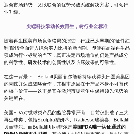
迎合市场趋势，又以联合的优势形成系统解决方案，引领行
业升级。
尖端科技擎动长效再生，树行业金标准
随着再生医美市场竞争格局的演变，行业已从早期的“证件红
利”阶段全面进入综合实力比拼的新周期。即便在高端再生品
项成为行业标配的当下，真正决定市场地位的仍是产品成分
的科学性、研发技术的创新性以及临床效果的可靠性。
在这一背景下，Bellafill贝丽菲尔能够持续获得头部医美集团
的青睐并达成战略合作，其根本原因在于产品本身不可替代
的核心价值——这正是其在激烈市场竞争中保持领先优势的
关键所在。
美国FDA对微球类产品的监管异常严苛，目前仅批准了三大
再生球类，包括Sculptra塑妍萃、Radiesse瑞德喜、Bellafill
贝丽菲尔。而Bellafill贝丽菲尔是
美国FDA唯一认证通过的