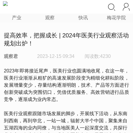
产业
观察
快讯
梅花学院
提高效率，把握成长 | 2024年医美行业观察活动
规划出炉！
观察君
2023-12-15 09:34
阅读数:4230
2023年即将接近尾声，医美行业也圆满地收尾，在这一年，
医美行业渐渐从粗犷的高速发展阶段变为精细化耕耘阶段，
发展增量变少，存量结构逐渐明朗，技术、产品等方面进行
创新突破成为突围切口，凭借优质服务、高效营销进行品质
竞争，逐渐成为业内常态。
医美行业观察跟随市场发展的脚步，开展线下活动，从东南
到西南，再到华北，一站一城，辐射大半个中国，聚集来自
五湖四海的业内同僚，与当地医美人一起深度交流，共探行