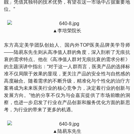
靓」凭借其独特的技术优势，有望在这一市场中占据重要地
位。”
▲李培荣院长
东方高定美学团队创始人、国内外TOP医美品牌美学导师
——陆易东先生则从高净值人群的角度，深入剖析了无痕抗
衰的需求特点。他在《高净值人群对无痕抗衰的需求分析》
的主题演讲中指出：“对于这一人群而言，医美产品的选择标
准不仅局限于效果的显现，更关注产品的安全性与自然感的
高度融合。随着需求的不断升级，精准化与个性化的治疗方
案将成为未来医美行业的核心竞争力，决定着行业的创新与
发展方向。”他的分享不仅为与会嘉宾提供了市场前瞻的洞
察，也进一步启发了行业在产品创新和服务优化方面的新思
考，为行业的带来了更多的机遇。
▲陆易东先生