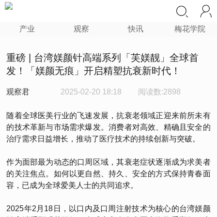
产业
观察
快讯
梅花学院
重磅 | 台湾媄颜针高端系列「芙媄靓」全球首
发！「媄颜无痕」开启精塑抗衰新时代！
观察君
2025-02-20 18:18
阅读数:2898
随着全球医美行业的飞速发展，抗衰老领域正迎来前所未有
的技术革新与市场需求爆发。消费者对高效、精确且安全的
治疗需求日益增长，推动了医疗技术的持续创新与突破。
作为面部最为动态的口周区域，其衰老症状逐渐成为求美者
的关注焦点。如何以更自然、持久、安全的方式保持青春面
容，已成为全球爱美人士的共同追求。
2025年2月18日，以口内及口周注射技术为核心的台湾媄颜