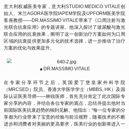
意大利权威医美专家，意大利STUDIO MEDICO VITALE创
始人、米兰AGORÀ医学院IAPEM学院及UPFORM医美学院
客座教授——DR.MASSIMO VITALE带来了《口周注射与激
光联合抗衰应用》的专题讲座。他深入探讨了玻尿酸与激光
联合应用的抗衰效果，阐明了这一创新治疗方案如何为口周
区域的抗衰提供更加多元化的技术选择，进一步推动了治疗
方案的优化与效果提升。
▲DR.MASSIMO VITALE
在专家分享环节之后，英国爱丁堡皇家外科学院
（MRCSED）院员、香港大学医学学士（MBBS, HK）及国
际认证医美导师——林锐医师，首先充分肯定了此次国际专
家分享的内容，并结合各位专家的观点，总结并提出他对当
前国际医美抗衰趋势的独到见解。他指出：“每一位专家的分
享都为行业带来了宝贵的经验与前沿视野，随着技术的不断
进步和消费者对美丽的更高要求，医美行业的创新将进入一