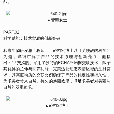
烈。
▲管奕女士
PART.02
科学赋能：技术背后的创新突破
和康生物研发总工程师——赖柏宏博士以《芙媄靓的科学》
为题，详细讲解了产品的技术原理与创新亮点。他指
出：“「芙媄靓」采用了独特的ECHA™均衡交联技术，赋予
其优异的拉伸与回弹功能，完美适配动态表情区域的注射需
求，其高度均质的交联比例确保了产品的稳定性和持久性，
为求美者带来自然、持久的焕颜效果，满足求美者对美丽与
自然的双重追求。”
▲赖柏宏博士