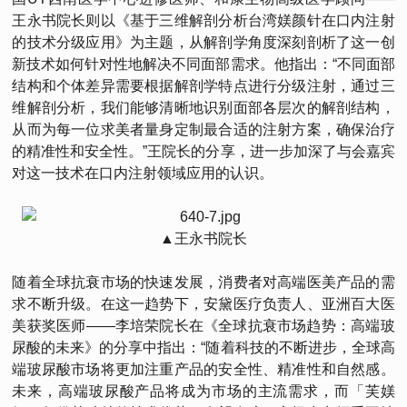
王永书院长则以《基于三维解剖分析台湾媄颜针在口内注射
的技术分级应用》为主题，从解剖学角度深刻剖析了这一创
新技术如何针对性地解决不同面部需求。他指出：“不同面部
结构和个体差异需要根据解剖学特点进行分级注射，通过三
维解剖分析，我们能够清晰地识别面部各层次的解剖结构，
从而为每一位求美者量身定制最合适的注射方案，确保治疗
的精准性和安全性。”王院长的分享，进一步加深了与会嘉宾
对这一技术在口内注射领域应用的认识。
▲王永书院长
随着全球抗衰市场的快速发展，消费者对高端医美产品的需
求不断升级。在这一趋势下，安黛医疗负责人、亚洲百大医
美获奖医师——李培荣院长在《全球抗衰市场趋势：高端玻
尿酸的未来》的分享中指出：“随着科技的不断进步，全球高
端玻尿酸市场将更加注重产品的安全性、精准性和自然感。
未来，高端玻尿酸产品将成为市场的主流需求，而「芙媄