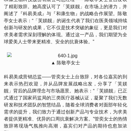
了精彩致辞。她高度认可了「芙媄靓」在市场上的潜力，并
阐述了『科易美成』与『和康生物』的战略合作展望。陈敬
亭女士表示：“「芙媄靓」的诞生代表了我们在医美领域持续
创新与研发的成果，它不仅是技术突破的象征，更是我们对
求美者需求深刻理解的体现。通过这一产品，我们期望为全
球爱美人士带来更精准、安全的抗衰体验。”
▲ 陈敬亭女士
科易美成营销总监——管奕女士上台致辞，对各位嘉宾的到
来表示热烈欢迎，并从品牌发展战略出发，分享了「芙媄
靓」背后的品牌理念与市场愿景。她表示：“「芙媄靓」已正
式通过了国家药监局的三类医疗器械认证，凝聚了我们无数
研发和技术团队的智慧结晶，随着全球消费者对面部年轻化
需求的提升，我们致力于通过创新产品与专业技术，为求美
者提供更精准、优异的口周抗衰解决方案。”管奕女士的热情
致辞将现场气氛推向高潮，嘉宾们对产品的期待也愈加浓