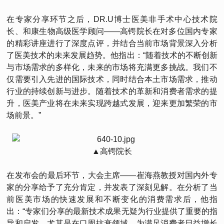
在专家分享环节之后，DR.U博士医美非手术中心技术院
长、和康生物高级医学顾问——高锷院长在对多位国内专家
的精彩讲座进行了深度点评，并结合当前市场背景深入分析
了医美技术的未来发展趋势。他指出：“随着技术的不断创新
与市场需求的多样化，未来的市场将充满更多挑战。我们不
仅需要引入先进的国际技术，同时结合本土市场需求，推动
行业的持续创新与进步。随着技术的革新和消费者需求的提
升，医美产业将在未来实现跨越式发展，迎来更加繁荣的市
场前景。”
▲高锷院长
在发布会的最后环节，大会主席——崔海燕教授对国内外专
家的分享给予了充分肯定，并发表了深刻见解。在分析了当
前医美市场的快速发展和不断变化的消费需求后，他指
出：“专家们分享的最新技术成果无疑为行业提供了重要的指
导和启发。尤其是在口周抗衰领域，为满足消费者日益增长