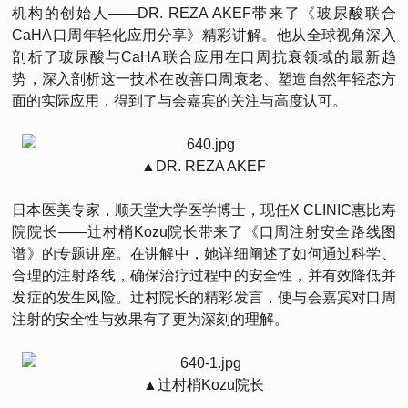
机构的创始人——DR. REZA AKEF带来了《玻尿酸联合
CaHA口周年轻化应用分享》精彩讲解。他从全球视角深入
剖析了玻尿酸与CaHA联合应用在口周抗衰领域的最新趋
势，深入剖析这一技术在改善口周衰老、塑造自然年轻态方
面的实际应用，得到了与会嘉宾的关注与高度认可。
▲DR. REZA AKEF
日本医美专家，顺天堂大学医学博士，现任X CLINIC惠比寿
院院长——辻村梢Kozu院长带来了《口周注射安全路线图
谱》的专题讲座。在讲解中，她详细阐述了如何通过科学、
合理的注射路线，确保治疗过程中的安全性，并有效降低并
发症的发生风险。辻村院长的精彩发言，使与会嘉宾对口周
注射的安全性与效果有了更为深刻的理解。
▲辻村梢Kozu院长