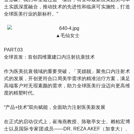
土实践深度融合，推动技术的先进性和临床可实施性，打造
全球医美行业的新标杆。”
▲毛仙女士
PART.03
全球首发：首创四维重建口内注射抗衰技术
作为医美抗衰领域的重要突破，「芙媄靓」聚焦口内注射术
式的发展，开创更符合口周美学需求的精准治疗方案，满足
高端客户对无瑕素颜的需求，助力全球医美行业迈向更高维
度的精塑时代。
“产品+技术”双向赋能，全面助力注射医美新发展
在正式的启动仪式上，崔海燕教授、陈敬亭女士、赖柏宏博
士以及国际专家团成员——DR. REZA AKEF（加拿大）、