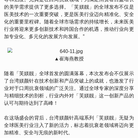
的美学需求提供了更多选择。「芙媄靓」的全球发布不仅是
医美技术的一次重要突破，更是医美行业迈向精准化、安全
化的重要里程碑。随着全球市场需求的持续增长，未来医美
行业将迎来更多创新技术和跨国合作的机遇，推动行业向更
加专业化、多元化的发展方向发展。”
▲崔海燕教授
随着「芙媄靓」全球首发的圆满落幕，本次发布会不仅展示
了台湾媄颜针在技术创新和产品突破上的成就，也激发了行
业对于口周抗衰领域的广泛关注。通过全球专家的深度分享
与精细技术的剖析，行业内外对「芙媄靓」这一创新产品的
认可与期待达到了高峰！
在这场盛会的背后，台湾媄颜针高端系列「芙媄靓」无疑为
全球医美行业注入了新的活力，标志着抗衰老领域将迈向更
加精准、安全与无痕的新时代。