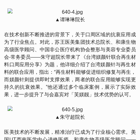
▲谭琳琳院长
在技术创新不断推进的背景下，关于口周区域的抗衰应用成
为了行业焦点。对此，苏王医美集团技术总院长、和康生物
高级医学顾问、中国非公医疗机构协会整形与美容专业委员
会-常务委员——朱守超院长带来了《台湾媄颜针联合再生材
料口周应用分享》为题，他详细介绍了台湾媄颜针与再生材
料的联合应用，指出：“再生材料能够促进组织修复与再生，
而媄颜针则提供即时支撑效果，两者的联合应用能够实现更
持久的抗衰效果。”他还通过多个临床案例，展示了实际效
果，进一步提升了与会嘉宾对「芙媄靓」技术优势的认可。
▲朱守超院长
医美技术的不断发展，精准治疗已成为了行业核心需求。美
国UT西南医学中心进修医师、和康生物高级医学顾问——