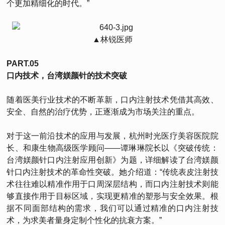
个更加精细化的时代。”
▲林锐医师
PART.05
口内技术，台湾媄颜针的技术突破
随着医美行业技术的不断革新，口内注射技术凭借其高效、
安全、自然的治疗优势，正逐渐成为市场关注的重点。
对于这一前沿技术的应用与发展，杭州时光医疗美容医院院
长、和康生物高级医学顾问——谭琳琳院长以《突破传统：
台湾媄颜针口内注射应用创新》为题，详细解读了台湾媄颜
针口内注射技术的革命性突破。她介绍道：“传统表皮注射技
术往往难以精准作用于口周深层结构，而口内注射技术则能
够直接作用于目标区域，实现更精准的塑形与安全效果。根
据不同面部结构的需求，我们可以通过精准的口内注射技
术，为求美者量身定制个性化的抗衰方案。”