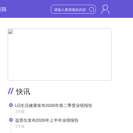
矩阵

6
星期四

2026
年
8
月
医美产业笔记
>
快讯
LG生活健康发布2026年第二季度业绩报告
2天前
益普生发布2026年上半年业绩报告
2天前