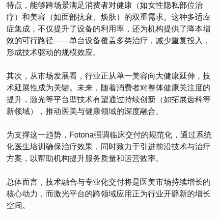
特点，能够跨场景满足消费者对健康（如女性隐私部位治
疗）和美容（如面部抗衰、焕肤）的双重需求。这种多适应
症集成，不仅提升了设备的利用率，还为机构提供了降本增
效的可行路径——单台设备覆盖多类治疗，减少重复投入，
形成技术驱动的规模效应。
其次，从市场发展看，行业正从单一美容向大健康延伸，技
术延展性成为关键。未来，随着消费者对整体健康关注度的
提升，激光等平台型技术有望通过持续创新（如拓展齿科等
新领域），推动医美与健康领域的深度融合。
为支撑这一趋势，Fotona强调临床交付的规范化，通过系统
化医生培训确保治疗效果，同时致力于引进前沿技术与治疗
方案，以帮助机构提升服务质量和运营效率。
总体而言，技术融合与专业化交付将是医美市场持续增长的
核心动力，而激光平台的跨领域应用正为行业开辟新的增长
空间。