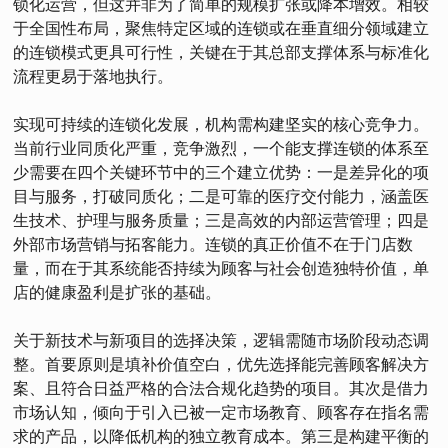
锁化运营，但这并非为了简单的规模扩张或降本增效。相较
于全国性布局，聚焦特定区域的连锁或在垂直细分领域建立
的连锁模式更具可行性，关键在于其总部支撑体系与标准化
流程更易于落地执行。
实现可持续的连锁化发展，机构需构建坚实的核心竞争力。
当前行业同质化严重，竞争激烈，一个能支撑连锁的体系至
少需要在四个关键环节中的三个建立优势：一是差异化的项
目与服务，打破同质化；二是可靠的医疗交付能力，涵盖医
生技术、护理与服务质量；三是高效的内部运营管理；四是
外部市场营销与拓客能力。连锁的真正价值不在于门店数
量，而在于其系统能否持续为顾客与社会创造独特价值，单
店的健康盈利是扩张的基础。
关于新技术与新项目的选择决策，逻辑需随市场阶段动态调
整。首要原则是填补价值空白，优先选择能完善顾客解决方
案、且符合日益严格的合法合规化趋势的项目。其次是借力
市场认知，倾向于引入已被一定市场教育、顾客存在指名需
求的产品，以降低机构的独立教育成本。第三是构建平衡的