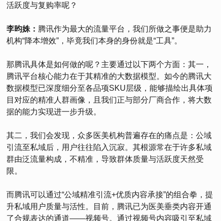
活跃度与复购率呢？
李昀姝：
腾讯作为最大的流量平台，我们所做之事便是助力
机构“降本增效”，毕竟我们本身的身份就是“工具”。
那腾讯具体是如何做的呢？主要通过以下两个方面：其一，
腾讯平台核心能力在于其精准的大数据模型。如今的腾讯大
数据模型已深度细分至各品项SKU层级，能够描绘出具体项
目对应的精准人群画像，且我们正与部分厂商合作，将大数
据的能力实现进一步升级。
其二，我们会发现，众多医美机构普遍存在的痛点是：公域
引流至私域后，用户往往陷入沉寂。其根源常在于许多私域
群由泛流量构成，不精准，导致群体质量与活跃度天然受
限。
而腾讯可以通过“公域精准引流+优质内容承接”的组合拳，提
升私域用户质量与活性。目前，腾讯已为医美垂类内容开通
了合规表达的通道——视频号。通过视频号内容吸引至私域