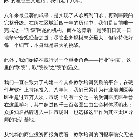
际”的理想主义道路，我们走了八年。
八年来最显著的成果，是实现了从诊所到门诊，再到医院的
完整升级。在所在区域近四十年的历程中，我们是目前唯一
完成这一“升级”跨越的机构。而在这背后，是我们日复一日
地坚守合规经营之道；尽管业务规模未必最大，但坚持做好
每一个细节，本身就是最大的挑战。
此外，我们始终在践行另一个重要角色——行业“学院”。这
里的“学院”，取“院长”之“院”的涵义。
我们一直在致力于构建一个具备教学培训资质的平台，在硬
件与软件上持续投入。八年间，我们已累计为行业培训医美
医生超过五万人次，市场上约有十分之一的受训医美医生曾
在这里学习，其中超过四千三百名医生由生命树体系输出；
众多知名品牌进入中国市场时，也选择这里作为其亚太区导
师的培训基地。
从纯粹的商业投资回报角度看，教学培训的回报率确实无法