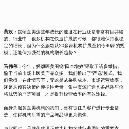
黄欢：
媛颂医美这些年成长的速度在行业还是非常有目共睹
的。行业中，很多机构在快速扩展的时候，都很难保持很稳
定的增长，但为什么媛颂从20多家机构扩展至如今40家的规
模，还能保持强劲的机构增长趋势？
马伟伟：
今年，媛颂医美围绕“降本增效”采取了诸多举措。
鉴于当前市场上医美产品众多，我们推出了“严选”模式。我
们觉得，在此情形下，无论是从采购成本、市场运营效率，
还是从顾客决策的便捷性考量，集中资源打造具备品质与价
格优势的严选项目，才是提升经营效率的有效途径。
而身为服务医美机构的我们，更有责任为客户进行专业筛
选，使得机构所需的产品与品牌更为聚焦。
与此同时，品牌化建设正成为机构穿越行业周期的重要支