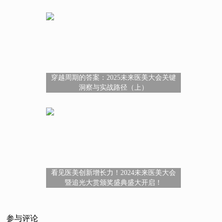
穿越周期的答案：2025未来医美大会关键
洞察与实战路径（上）
看见医美创新增长力！2024未来医美大会
暨追光大赏颁奖盛典盛大开启！
参与评论