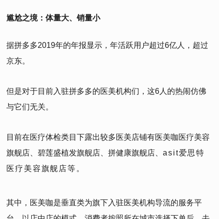
尴尬之境：体量大、销量小
据拼多多2019年的年报显示，年活跃用户超过6亿人，超过
京东。
但是对于目前入驻拼多多的医美机构们，这6人的热闹仿佛
与它们无关。
目前在医疗体检类目下露出较多医美店铺有医美咖医疗美容
旗舰店、碧莲盛植发旗舰店、拼健康旗舰店、
asit爱思特
医疗美容旗舰店等。
其中，医美咖是垂直类为旗下入驻医美机构导流的服务平
台。以店中店的模式，消费者按照所在城市选择下单后，去