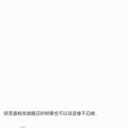
碧莲盛植发旗舰店的销量也可以说是惨不忍睹。