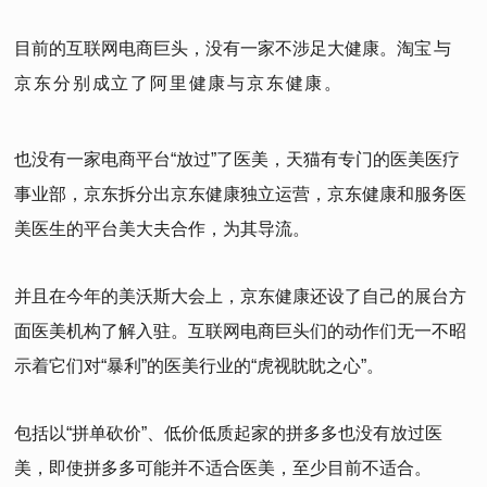
目前的互联网电商巨头，没有一家不涉足大健康。淘
宝与
京东分别成立了阿里健康与京东健康。
也没有一家电商平台“放过”了医美，天猫有专门的医美医疗
事业部，京东拆分出京东健康独立运营，京东健康和服务医
美医生的平台美大夫合作，为其导流。
并且在今年的美沃斯大会上，京东健康还设了自己的展台方
面医美机构了解入驻。互联网电商巨头们的动作们无一不昭
示着它们对“暴利”的医美行业的“虎视眈眈之心”。
包括以“拼单砍价”、低价低质起家的拼多多也没有放过医
美，即使拼多多可能并不适合医美，至少目前不适合。