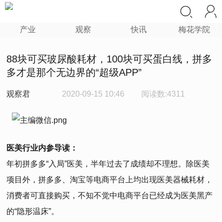
产业
观察
快讯
梅花学院
88块可买玻尿酸耗材，100块可买蛋白线，拼多
多才是那个无边界的“超级APP”
观察君
2020-09-15 10:46
阅读数:4311
医美行业内参导读：
年初拼多多“入局”医美，半年过去了成绩却不理想。除医美
项目外，拼多多、淘宝等电商平台上均出现医美器械耗材，
消费者可直接购买，不知不觉中电商平台已经成为医美黑产
的“隐形温床”。