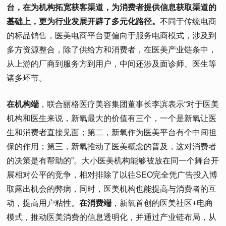
台，在为机构拓宽获客渠道，为消费者提供信息获取渠道的
基础上，更为行业发展开辟了多元化路径。
不同于传统电商
的标品销售，医美电商平台更偏向于服务电商模式，涉及到
多方资源整合，除了供给方和消费者，在医美产业链条中，
从上游的厂商到服务方到用户，中间还涉及面诊师、医生等
诸多环节。
在机构端
，联合丽格医疗美容集团董事长李滨表示“对于医美
机构和医生来说，新氧最大的价值有三个，一个是新氧让医
生和消费者直接见面；第二，新氧作为医美平台有个中间担
保的作用；第三，新氧推动了医美概念的普及，这对消费者
的决策是有帮助的”。大小医美机构能够被放在同一个舞台开
展相对公平的竞争，相对排除了以往SEO完全凭广告投入博
取露出机会的弊病，同时，医美机构也能提高与消费者的互
动，提高用户粘性。
在消费端
，新氧首创的医美社区+电商
模式，推动医美消费的信息透明化，并通过产业链布局，从