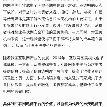
国内医美行业成型至今曾长期在信息不对称、不透明的状态
下成长。对于当时的消费者来说，报纸、杂志、电视、广播
等传统媒体是其了解医美信息和医美机构的主要渠道。由于
监管未能及时跟上行业发展，彼时行业发展较为混乱，消费
者很难快速寻找到安全可信的医美机构。与此同时，对医美
机构来说，这一现状也使得它们不得不将大量的成本花在营
销上， 从而也让医美消费价格居高不下。
随着我国互联网产业的发展，2014年，互联网医美模式也渐
成规模。一方面，从消费端来看，互联网医美平台为求美者
提供信息，提高了信息透明度与可信度，提高了消费者的购
买意愿；另一方面，从机构端来看，为入驻的商家聚集了大
量目标流量，提高用户转化，降低获客成本，也降低了医美
机构的营销门槛。
具体到互联网电商平台的价值，以新氧为代表的医美电商平