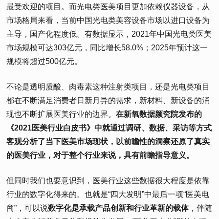
最受欢迎的项目。而光电类医美项目更加依赖仪器设备，从
市场格局来看，当前中国光电类美容设备市场以进口设备为
主导，国产化程度低。有数据显示，2021年中国光电类医美
市场规模可达303亿元，同比增长58.0%；2025年预计这一
规模将超过500亿元。
不论是透明质酸、肉毒素这种注射类项目，还是光电类项目
都在不断满足消费者日新月异的需求，新材料、新设备的涌
现也不断扩展医美行业的边界。
在新氧数据颜究院发布的
《2021医美行业白皮书》中就通过调研、数据、采访等方式
客观分析了当下医美市场现状，以前瞻性的洞察还原了真实
的医美行业，对于整个行业来说，具有前瞻指导意义。
但同时我们也要意识到，医美行业这些数据很大程度是依靠
行业的数字化得来的。也就是“四大发明”中最后一项“医美电
商”，可以说
数字化是承载产品创新和行业革新的载体
，伴随