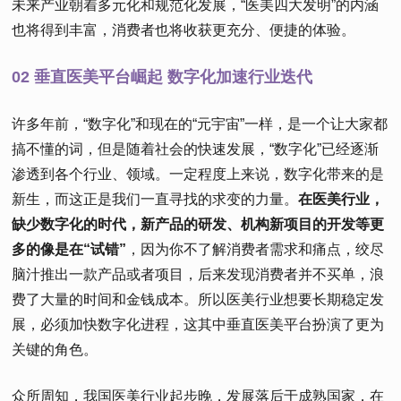
未来产业朝着多元化和规范化发展，“医美四大发明”的内涵
也将得到丰富，消费者也将收获更充分、便捷的体验。
02 垂直医美平台崛起 数字化加速行业迭代
许多年前，“数字化”和现在的“元宇宙”一样，是一个让大家都
搞不懂的词，但是随着社会的快速发展，“数字化”已经逐渐
渗透到各个行业、领域。一定程度上来说，数字化带来的是
新生，而这正是我们一直寻找的求变的力量。
在医美行业，
缺少数字化的时代，新产品的研发、机构新项目的开发等更
多的像是在“试错”
，因为你不了解消费者需求和痛点，绞尽
脑汁推出一款产品或者项目，后来发现消费者并不买单，浪
费了大量的时间和金钱成本。所以医美行业想要长期稳定发
展，必须加快数字化进程，这其中垂直医美平台扮演了更为
关键的角色。
众所周知，我国医美行业起步晚，发展落后于成熟国家，在