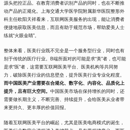
源头把控正品。在教育消费者识别产品的同时，也在不断推
动产品的正规化。上海交通大学医学院附属新华医院整形外
科主任欧阳天祥看来，互联网医美服务的出现，能让消费者
便捷地获取医美信息，而且有助于规范市场，帮助爱美人士
练就“火眼金睛”。
整体来看，医美行业既不完全是一个服务型行业，同时也有
别于传统的医疗行业。B端所面对的可能是求“美”者，也可能
是求“医”者，这需要互联网医美平台、医美机构等共同努
力，破除医美行业的信息壁垒，提升医美行业专业化程度。
而中国医美产业需要在合规化、数字化、内容化、品质化上
提升，且有巨大空间。
中国医美市场在保持增长的同时，还
需要做长期主义，不断完善、持续提升，会给医美从业者带
来更持久、更丰厚的价值回报。
随着互联网医美平台的崛起，尤其是医美电商模式的诞生，