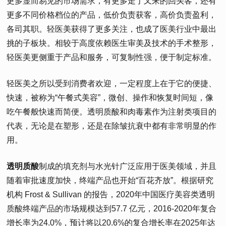
更多显而易见的市场需求，有更多走了又来的回头客，还有
更多不同价格档位的产品，低价负责获客，高价负责盈利，
各司其职。轻医美获得了更多关注，也成了医美行业中最出
挑的子板块。相较于高度依赖医生审美及技术的手术整形，
轻医美更侧重于产品和服务，可复制性强，便于制定标准。
轻医美之所以受到消费者欢迎，一定程度上在于它的便捷、
快速，被称为“午餐式美容”，微创、操作和恢复时间短，像
吃午餐般快速而简便。透明质酸和肉毒素作为注射类项目的
代表，无论是在塑形，还是在除皱抗衰中都有非常明显的作
用。
透明质酸
制成的填充剂与水光针广泛应用于医美领域，并且
随着审批速度加快，终端产品也开始“百花齐放”。根据研究
机构 Frost & Sullivan 的报告，2020年中国医疗美容类透明
质酸终端产品的市场规模达到57.7 亿元，2016-2020年复合
增长率为24.0%，预计将以20.6%的复合增长率在2025年达