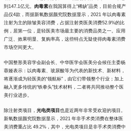
到147.1亿元。
肉毒素
在我国算得上“稀缺”品类，目前合规产
品仅4款，而据新氧数据颜究院数据显示，2021 年以肉毒素
注射为主的除皱美容消费，占据注射类医美消费52.9%的比
例，居第一位，是轻医美市场最主要的消费品类之一。应用
广泛、效果明显、复购率高，这些特点无疑使得肉毒素消费
市场空间更大。
中国整形美容学会副会长、中华医学会医美分会候任主委杨
蓉娅表示：以肉毒素、玻尿酸等为代表的新技术、新材料，
将逐渐成为轻医美的“领航标”，由它们带领整个行业；加上
融入更多传统的“铁拳头”技术材料，二者将共同推动整个医
美行业进步。
除注射类项目，
光电类项目
也是近两年非常受欢迎的项目。
新氧数据颜究院数据显示，2021 年非手术类消费在整体医
美消费重占比 49.2%，其中，光电类项目是非手术类消费中