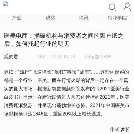
产业
观察
快讯
梅花学院
医美电商：捅破机构与消费者之间的窗户纸之
后，如何托起行业的明天
观察君
2021-12-21 10:18
阅读数:3898
导读：“流行”“飞速增长”“疯狂”“科技”“蓝海”……这些词形容的
都是一个行业：医美。而在行情火爆的背后一定存在一个真
实的庞大市场，根据新氧数据颜究院发布的《2021医美行业
白皮书》显示：在新冠疫情进入常态化管控的2021年，医美
消费逐渐复苏，并呈现出蓬勃增长态势。2021年中国医美市
场规模预计达1846亿，重回20%以上增长通道。
作者|梦哲