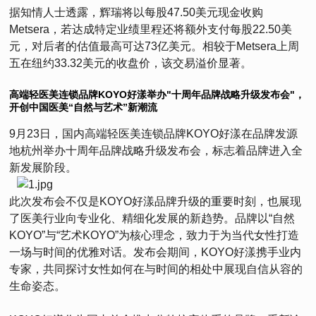
据知情人士透露，辉瑞将以每股47.50美元现金收购
Metsera，若达成特定业绩里程还将额外支付每股22.50美
元，对后者的估值最高可达73亿美元。相较于Metsera上周
五在纽约33.32美元的收盘价，该交易溢价显著。
高端轻医美连锁品牌KOYO好漾举办"十周年品牌战略升级发布会"，
开创中国医美“自然与艺术”新潮流
9月23日，国内高端轻医美连锁品牌KOYO好漾在品牌发源
地杭州举办十周年品牌战略升级发布会，标志着品牌进入全
新发展阶段。
此次发布会不仅是KOYO好漾品牌升级的重要时刻，也展现
了医美行业向专业化、精细化发展的新趋势。品牌以“自然
KOYO”与“艺术KOYO”为核心理念，致力于为当代女性打造
一场与时间的优雅对话。发布会期间，KOYO好漾携手业内
专家，共同探讨女性如何在与时间的相处中展现自信从容的
生命姿态。