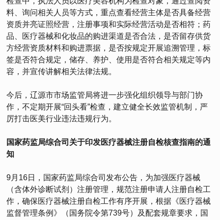
检查中，执法人员以医疗美容机构为检查对象，通过查阅资
料、询问相关人员等方式，重点查看经营主体是否具备经营
资质并亮证照经营，注册事项和实际经营活动是否相符；药
品、医疗器械和化妆品的购进渠道是否合法，是否留存供货
方经营资质材料和购进票据，是否按规定开展追溯管理，标
签是否符合规定，储存、养护、使用是否符合相关规定等内
容，并宣传讲解相关法律法规。
今后，辽源市市场监管局将进一步强化组织领导与部门协
作，不定期开展“回头看”检查，建立健全长效监管机制，严
厉打击医美行业违法违规行为。
国家药监局综合司关于印发医疗器械注册自检核查指南的通
知
9月16日，国家药监局综合司发布公告，为加强医疗器械
（含体外诊断试剂）注册管理，规范注册申请人注册自检工
作，确保医疗器械注册自检工作有序开展，根据《医疗器械
监督管理条例》（国务院令第739号）及配套规章要求，国