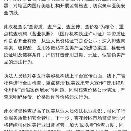
题，对辖区内医疗美容机构开展监督检查，切实筑牢医美安
全防线。
此次检查以“查资质、查产品、查宣传、查价格”为核心，重
点核查机构《营业执照》《医疗机构执业许可证》等资质证
件是否齐全有效，从业人员资格证书是否公示；深入排查肉
毒素、玻尿酸、医用冷敷贴等医美产品的进货渠道、检验检
疫证明及储存条件，严厉打击使用过期、无证、假冒伪劣产
品的违法行为。
执法人员还对各医疗美容机构线上平台宣传页面、线下广告
物料进行全面检查，重点整治“医美效果夸大宣传”“使用绝对
化用语”“虚假案例展示”等问题。同时核查价格公示情况，严
查未明码标价、价格欺诈等价格违法行为。
此次监督检查提高了医美从业人员依法执业意识，强化了行
业服务质量和安全管理。下一步，杏花岭区市场监督管理局
将持续强化医美行业日常监管，加大“回头看”检查力度，同