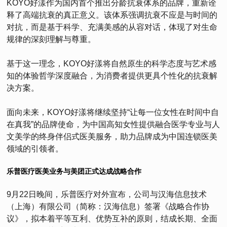
KOYO好漾作为国内首个推出分龄抗衰体系的品牌，重新诠
释了高端抗衰的真正意义。该体系强调抗衰不应是与时间的
对抗，而是基于科学、充满美感的从容对话，体现了对生命
规律的深刻理解与尊重。
基于这一理念，KOYO好漾将自然原生的科学态度与艺术感
知的体验哲学深度融合，为消费者提供更具个性化的抗衰解
决方案。
面向未来，KOYO好漾将继续坚持“让每一位女性在时间中自
在真我”的品牌使命，为中国高知女性提供融合医学专业与人
文美学的终身伴侣式医美服务，助力品牌成为中国连锁医美
领域的引领者。
乐普医疗医美业务与美团正式达成战略合作
9月22日晚间，乐普医疗对外宣布，公司与汉海信息技术
（上海）有限公司（简称：汉海信息）签署《战略合作协
议》，拟本着平等互利、优势互补的原则，结成长期、全面