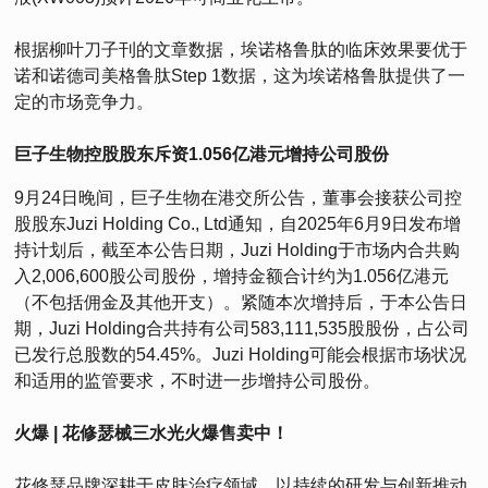
根据柳叶刀子刊的文章数据，埃诺格鲁肽的临床效果要优于
诺和诺德司美格鲁肽Step 1数据，这为埃诺格鲁肽提供了一
定的市场竞争力。
巨子生物控股股东斥资1.056亿港元增持公司股份
9月24日晚间，巨子生物在港交所公告，董事会接获公司控
股股东Juzi Holding Co., Ltd通知，自2025年6月9日发布增
持计划后，截至本公告日期，Juzi Holding于市场内合共购
入2,006,600股公司股份，增持金额合计约为1.056亿港元
（不包括佣金及其他开支）。紧随本次增持后，于本公告日
期，Juzi Holding合共持有公司583,111,535股股份，占公司
已发行总股数的54.45%。Juzi Holding可能会根据市场状况
和适用的监管要求，不时进一步增持公司股份。
火爆 | 花修瑟械三水光火爆售卖中！
花修瑟品牌深耕于皮肤治疗领域，以持续的研发与创新推动