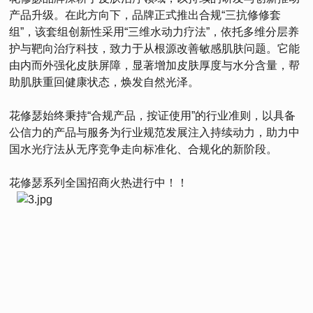
产品升级。在此方向下，品牌正式推出合规“三抗修修套
组”，该套组创新性采用“三维水动力疗法”，依托多维分层养
护与靶向治疗科技，致力于从根源改善敏感肌肤问题。它能
由内而外强化皮肤屏障，显著增加皮肤厚度与水分含量，帮
助肌肤重回健康状态，焕发自然光泽。
花修瑟始终秉持“合规产品，按证使用”的行业准则，以具备
公信力的产品与服务为行业规范发展注入持续动力，助力中
国水光疗法从无序竞争走向标准化、合规化的新阶段。
花修瑟系列全国招商火热进行中！！