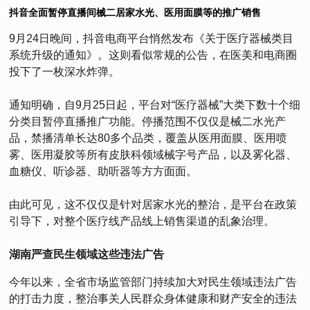
抖音全面暂停直播间械二居家水光、医用面膜等的推广销售
9月24日晚间，抖音电商平台悄然发布《关于医疗器械类目
系统升级的通知》。这则看似常规的公告，在医美和电商圈
投下了一枚深水炸弹。
通知明确，自9月25日起，平台对“医疗器械”大类下数十个细
分类目暂停直播推广功能。停播范围不仅仅是械二水光产
品，禁播清单长达80多个品类，覆盖从医用面膜、医用喷
雾、医用凝胶等所有皮肤科领域械字号产品，以及雾化器、
血糖仪、听诊器、助听器等方方面面。
由此可见，这不仅仅是针对居家水光的整治，是平台在政策
引导下，对整个医疗线产品线上销售渠道的乱象治理。
湖南严查民生领域这些违法广告
今年以来，全省市场监管部门持续加大对民生领域违法广告
的打击力度，整治事关人民群众身体健康和财产安全的违法