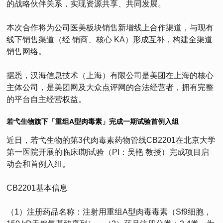
的战略伙伴关系，实现资源共享、共同发展。
本次合作将为公司医美板块销售新增线上合作渠道，与现有
线下销售渠道（经 销商、核心 KA）形成互补，构建全渠道
销售网络。
据悉，汉海信息技术（上海）有限公司是美团在上海的核心
主体公司，是美团网及大众点评网的合法经营者，拥有完整
的平台自主经营权益。
若弋生物旗下「重组A型肉毒素」完成一期试验首例入组
近日，若弋生物的第3代肉毒素药物管线CB2201在北京大学
第一医院开展的临床I期试验（PI：吴艳 教授）完成项目启
动会和首例入组。
CB2201基本信息
（1）注册药品名称：注射用重组A型肉毒毒素（Sf9细胞，