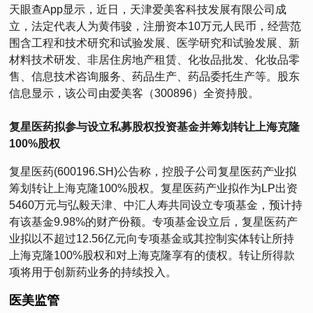
天眼查App显示，近日，天津爱美客科技发展有限公司成
立，法定代表人为黄伟骏，注册资本10万元人民币，经营范
围含工程和技术研究和试验发展、医学研究和试验发展、新
材料技术研发、非居住房地产租赁、化妆品批发、化妆品零
售、信息技术咨询服务、药品生产、药品委托生产等。股东
信息显示，该公司由爱美客（300896）全资持股。
复星医药拟参与设立私募股权投资基金并筹划转让上海克隆
100%股权
复星医药(600196.SH)公告称，控股子公司复星医药产业拟
筹划转让上海克隆100%股权。复星医药产业拟作为LP出资
5460万元与弘毅天津、中汇人寿共同设立专项基金，预计持
有该基金9.98%的财产份额。专项基金设立后，复星医药产
业拟以不超过12.56亿元向专项基金或其控制实体转让所持
上海克隆100%股权和对上海克隆享有的债权。转让所得款
项将用于创新药业务的持续投入。
医美监管