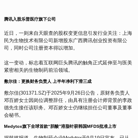
腾讯入股乐普医疗旗下公司
近日，一则来自天眼查的股权变更信息引发行业关注：上海
民为生物技术有限公司新增股东广西腾讯创业投资有限公
司，同时公司注册资本得以增加。
这一变动，标志着互联网巨头腾讯的触角正式延伸至与医美
紧密相关的生物制药前沿领域。
敷尔佳：更换财务负责人 上半年净利下滑三成
敷尔佳(301371.SZ)于2025年9月26日公告，原财务负责人
邓百娇女士因岗位调整辞任，由具有注册会计师背景的李政
德先生接任该职务。邓百娇女士仍继续担任公司董事及董事
会秘书。
Medytox旗下全球首款“胆酸”溶脂针获韩国MFDS批准上市
据韩媒报道，生物制药企业Medytox于9月19日宣布，已从