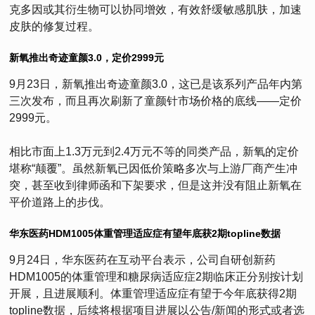
克多因或其衍生物可以协同增效，有效舒缓敏感肌肤，加速
皮肤的修复过程。
新氧推出奇迹童颜3.0，定价2999元
9月23日，新氧推出奇迹童颜3.0，这已是该系列产品年内第
三次发布，而且再次刷新了童颜针市场价格的底线——定价
2999元。
相比市面上1.3万元到2.4万元不等的同类产品，新氧的定价
堪称“颠覆”。虽然新氧已因低价策略多次与上游厂商产生冲
突，甚至收到律师函和下架要求，但是这并没有阻止新氧在
平价道路上的步伐。
华东医药HDM1005体重管理适应症有望年底获2期topline数据
9月24日，华东医药在互动平台表示，公司自研创新药
HDM1005的体重管理和糖尿病适应症2期临床正分别按计划
开展，且进展顺利。体重管理适应症有望于今年底获得2期
topline数据，后续将根据项目进展以公告/新闻的形式或者选