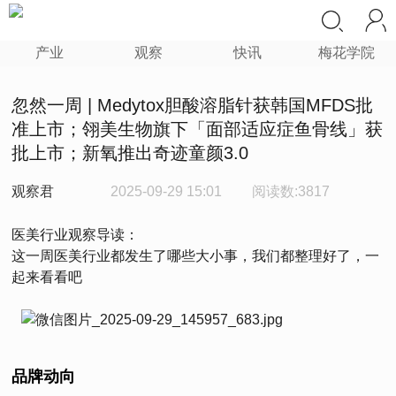
产业
观察
快讯
梅花学院
忽然一周 | Medytox胆酸溶脂针获韩国MFDS批
准上市；翎美生物旗下「面部适应症鱼骨线」获
批上市；新氧推出奇迹童颜3.0
观察君
2025-09-29 15:01
阅读数:3817
医美行业观察导读：
这一周医美行业都发生了哪些大小事，我们都整理好了，一
起来看看吧
品牌动向