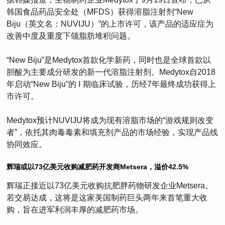
韩国食品药品安全处（MFDS）获得溶脂注射剂“New
Biju（英文名：NUVIJU）”的上市许可，该产品的适应症为
改善中度及重度下颌脂肪堆积问题。
“New Biju”是Medytox首款化学新药，同时也是全球首款以
胆酸为主要成分研发的新一代溶脂注射剂。Medytox自2018
年启动“New Biju”的 Ⅰ 期临床试验，历经7年最终成功获得上
市许可。
Medytox预计NUVIJU将成为现有溶脂市场的“游戏规则改变
者”，依托其肉毒毒素和填充剂产品的市场经验，实现产品线
协同效应。
辉瑞或以73亿美元收购减肥药开发商Metsera，溢价42.5%
辉瑞正接近以73亿美元收购抗肥胖药物研发企业Metsera。
若交易达成，这将是这家美国制药巨头两年来首笔重大收
购，旨在进军利润丰厚的减肥药市场。