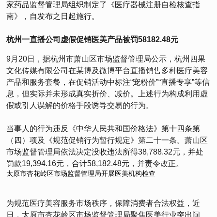
家药品监督管理局组织制定了《医疗器械注册自检核查指
南》，自发布之日起施行。
杭州一直播公司虚假促销医美产品被罚58182.48元
9月20日，据杭州市萧山区市场监督管理局公示，杭州四果
文化传媒有限公司在某博及微博平台直播销售多种医疗美容
产品和服务套餐，在促销活动中标注“宠粉价”“直播专享”等信
息，但实际并未形成真实折价、减价。上述行为构成利用虚
假或引人误解的价格手段诱导交易的行为。
当事人的行为违反《中华人民共和国价格法》第十四条第
（四）项及《规范促销行为暂行规定》第二十一条。萧山区
市场监督管理局依法决定没收违法所得38,788.32元，并处
罚款19,394.16元，合计58,182.48元，并责令改正。
太原市杏花岭区市场监督管理局开展医美机构检查
为规范医疗美容服务市场秩序，保障消费者合法权益，近
日，太原市杏花岭区市场监督管理局聚焦医美行业突出问