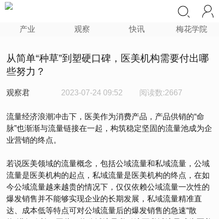
产业
观察
快讯
梅花学院
从简单“种草”到塑硬口碑，医美机构需要付出哪
些努力？
观察君
2023-07-24 09:52
阅读数:2667
流量经济浪潮冲击下，医美作为消费产品，产品供销的“命
脉”也渐渐与流量链接在一起，构筑稳定坚固的流量池成为企
业营销的终点。
若说医美领域的流量概念，包括公域流量和私域流量，公域
流量是医美机构的起点，私域流量是医美机构的终点，在如
今公域流量越来越贵的情况下，仅仅依赖公域流量一次性的
爆发销售并不能够实现企业的长期发展，私域流量精准直
达、成本低等特点可对公域流量后的爆发销售的急速“散