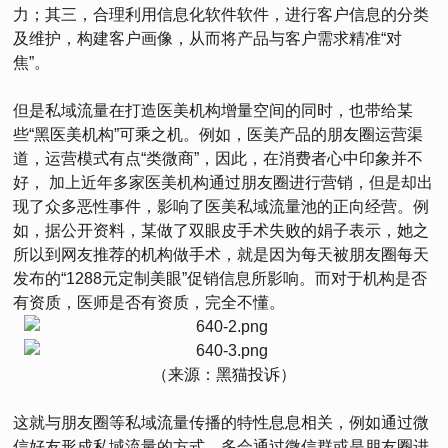
力；其三，合理利用信息化软件软件，进行客户信息的分类
及维护，构建客户画像，从而将产品与客户需求精准“对
焦”。
但是私域流量在打造医美机构增量空间的同时，也带给某
些“黑医美机构”可乘之机。例如，医美产品的朋友圈运营渠
道，运营模式有点“类微商”，因此，在消费者心中印象并不
好， 加上近年多家医美机构通过朋友圈进行营销，但是却出
现了众多恶性事件，影响了医美私域流量池的正向经营。例
如，据公开资料，某做了双眼皮手术失败的娟子表示，她之
所以到网友推荐的机构做手术，就是因为每天被朋友圈每天
发布的“1288元定制美眼”促销信息所影响。而对于机构是否
有资质，医师是否有资质，完全不懂。
（来源：黑猫投诉）
这就与朋友圈等私域流量传播的特性息息相关，例如通过微
信好友形成私域流量的方式，多会通过微信群或是朋友圈进